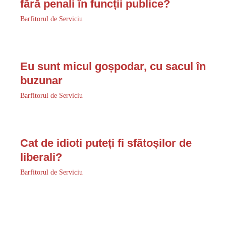
fără penali în funcții publice?
Barfitorul de Serviciu
Eu sunt micul goșpodar, cu sacul în
buzunar
Barfitorul de Serviciu
Cat de idioti puteți fi sfătoșilor de
liberali?
Barfitorul de Serviciu