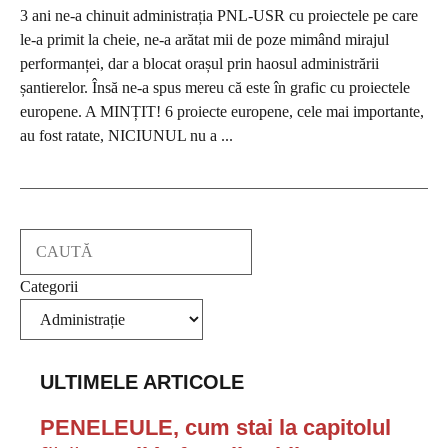
3 ani ne-a chinuit administrația PNL-USR cu proiectele pe care
le-a primit la cheie, ne-a arătat mii de poze mimând mirajul
performanței, dar a blocat orașul prin haosul administrării
șantierelor. Însă ne-a spus mereu că este în grafic cu proiectele
europene. A MINȚIT! 6 proiecte europene, cele mai importante,
au fost ratate, NICIUNUL nu a ...
Search
Categorii
ULTIMELE ARTICOLE
PENELEULE, cum stai la capitolul