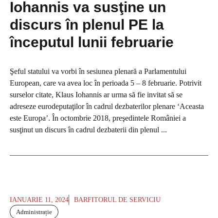
Iohannis va susţine un
discurs în plenul PE la
începutul lunii februarie
Şeful statului va vorbi în sesiunea plenară a Parlamentului
European, care va avea loc în perioada 5 – 8 februarie. Potrivit
surselor citate, Klaus Iohannis ar urma să fie invitat să se
adreseze eurodeputaţilor în cadrul dezbaterilor plenare ‘Aceasta
este Europa’. În octombrie 2018, preşedintele României a
susţinut un discurs în cadrul dezbaterii din plenul ...
IANUARIE 11, 2024
BARFITORUL DE SERVICIU
Administrație