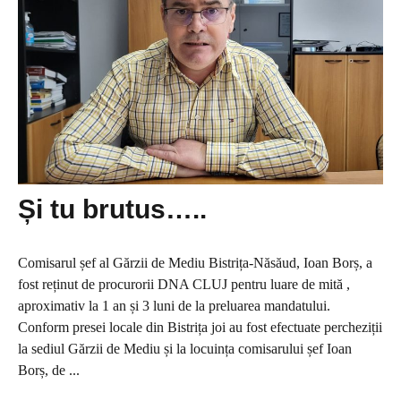
Și tu brutus…..
Comisarul șef al Gărzii de Mediu Bistrița-Năsăud, Ioan Borș, a
fost reținut de procurorii DNA CLUJ pentru luare de mită ,
aproximativ la 1 an și 3 luni de la preluarea mandatului.
Conform presei locale din Bistrița joi au fost efectuate percheziții
la sediul Gărzii de Mediu și la locuința comisarului șef Ioan
Borș, de ...