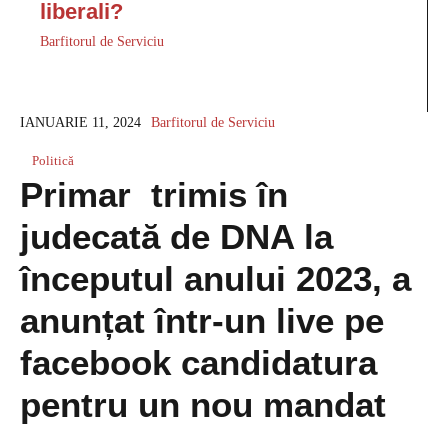
liberali?
Barfitorul de Serviciu
IANUARIE 11, 2024
Barfitorul de Serviciu
Politică
Primar trimis în
judecată de DNA la
începutul anului 2023, a
anunțat într-un live pe
facebook candidatura
pentru un nou mandat