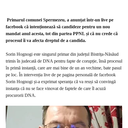
Primarul comunei Spermezeu,
a anunțat într-un live pe
facebook că intenționează să candideze pentru un nou
mandat anul acesta, tot din partea PPNL și că nu crede că
procesul îi va afecta dreptul de a candida.
Sorin Hognogi este singurul primar din județul Bistrița-Năsăud
trimis în judecată de DNA pentru fapte de corupție, însă procesul
în primă instanță, care are mai bine de un an vechime, bate pasul
pe loc. În intervenția live de pe pagina personală de facebook
Sorin Hognogi și-a exprimat speranța că va reuși să convingă
instanța că nu se face vinovat de faptele de care îl acuză
procurorii DNA.