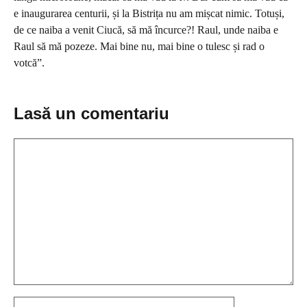
e inaugurarea centurii, și la Bistrița nu am mișcat nimic. Totuși,
de ce naiba a venit Ciucă, să mă încurce?! Raul, unde naiba e
Raul să mă pozeze. Mai bine nu, mai bine o tulesc și rad o
votcă”.
Lasă un comentariu
Comentariu
Nume