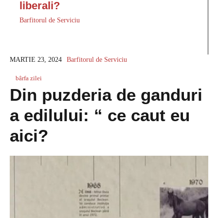
liberali?
Barfitorul de Serviciu
MARTIE 23, 2024
Barfitorul de Serviciu
bârfa zilei
Din puzderia de ganduri
a edilului: “ ce caut eu
aici?